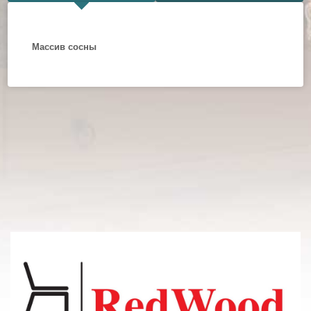
Массив сосны