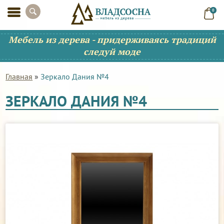
0
Мебель из дерева - придерживаясь традиций
следуй моде
Главная
»
Зеркало Дания №4
ЗЕРКАЛО ДАНИЯ №4