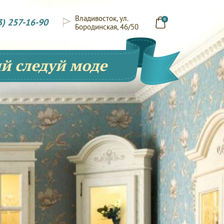
Владивосток, ул.
3) 257-16-90
0
Бородинская, 46/50
й следуй моде