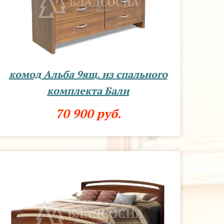
комод Альба 9ящ. из спального
комплекта Бали
70 900 руб.