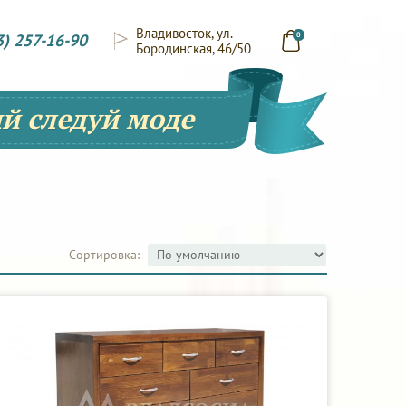
Владивосток, ул.
3) 257-16-90
0
Бородинская, 46/50
й следуй моде
Сортировка: