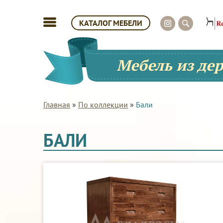
КАТАЛОГ МЕБЕЛИ
Мебель из де
Главная
»
По коллекции
»
Бали
БАЛИ