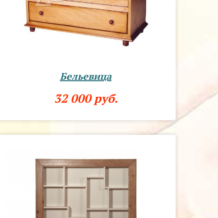
Бельевица
32 000 руб.