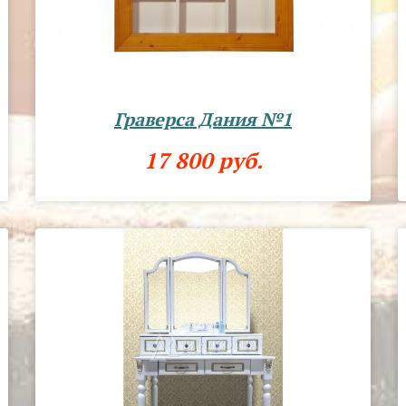
Граверса Дания №1
17 800 руб.