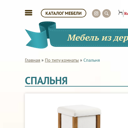
КАТАЛОГ МЕБЕЛИ
Мебель из де
Главная
»
По типу комнаты
»
Спальня
СПАЛЬНЯ