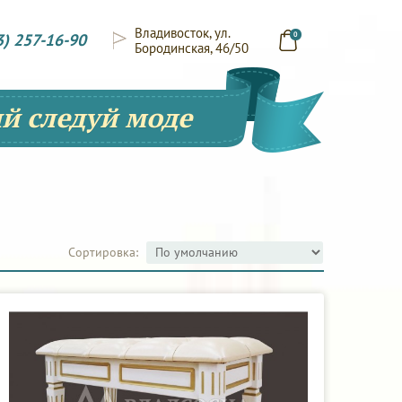
Владивосток, ул.
3) 257-16-90
0
Бородинская, 46/50
й следуй моде
Сортировка: