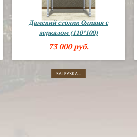
Дамский столик Оливия с
зеркалом (110*100)
73 000 руб.
ЗАГРУЗКА...