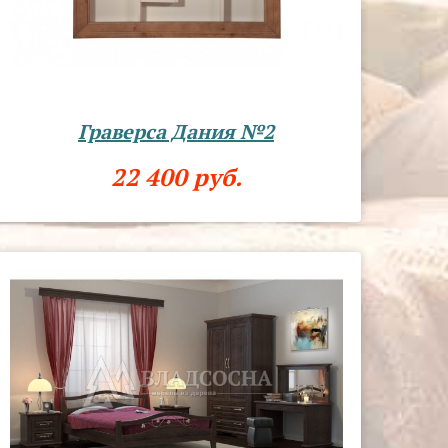
Граверса Дания №2
22 400 руб.