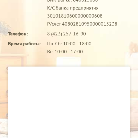
К/С банка предприятия
30101810600000000608
Р/счет 40802810950000015238
Телефон:
8 (423) 257-16-90
Время работы:
Пн-Сб: 10:00 - 18:00
Вс: 10:00 - 17:00