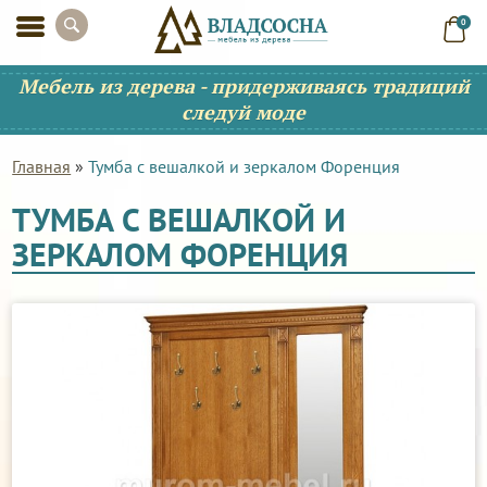
0
Мебель из дерева - придерживаясь традиций
следуй моде
Главная
»
Тумба с вешалкой и зеркалом Форенция
ТУМБА С ВЕШАЛКОЙ И
ЗЕРКАЛОМ ФОРЕНЦИЯ