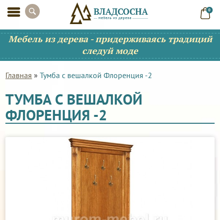
0
Мебель из дерева - придерживаясь традиций
следуй моде
Главная
»
Тумба с вешалкой Флоренция -2
ТУМБА С ВЕШАЛКОЙ
ФЛОРЕНЦИЯ -2