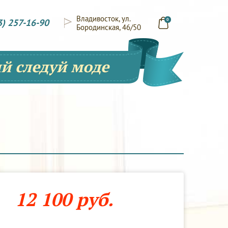
Владивосток, ул.
3) 257-16-90
0
Бородинская, 46/50
й следуй моде
12 100 руб.