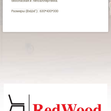
безопасная и гипоаллергенна.
Размеры (ВхШхГ): 630*430*300