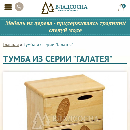
0
Мебель из дерева - придерживаясь традиций
следуй моде
Главная
»
Тумба из серии "Галатея"
ТУМБА ИЗ СЕРИИ "ГАЛАТЕЯ"