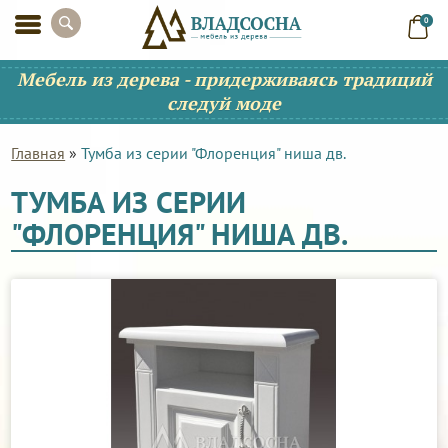
0
Мебель из дерева - придерживаясь традиций
следуй моде
Главная
»
Тумба из серии "Флоренция" ниша дв.
ТУМБА ИЗ СЕРИИ
"ФЛОРЕНЦИЯ" НИША ДВ.