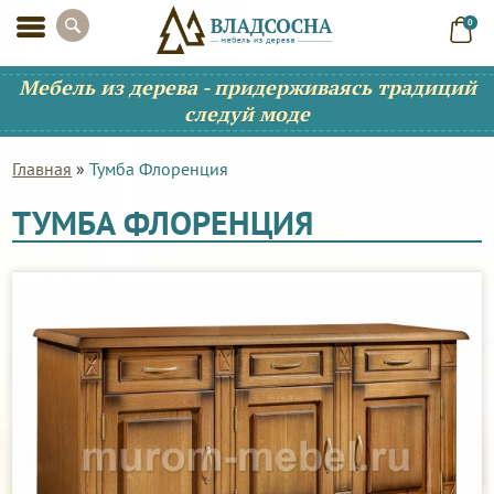
0
Мебель из дерева - придерживаясь традиций
следуй моде
Главная
»
Тумба Флоренция
ТУМБА ФЛОРЕНЦИЯ