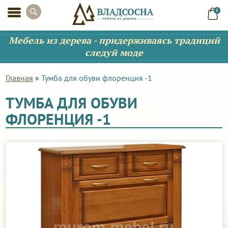
0
Мебель из дерева - придерживаясь традиций
следуй моде
Главная
»
Тумба для обуви флоренция -1
ТУМБА ДЛЯ ОБУВИ
ФЛОРЕНЦИЯ -1