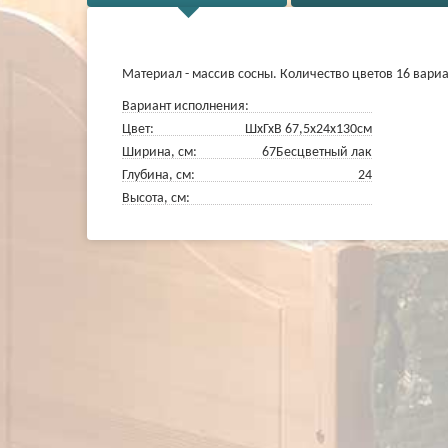
Материал - массив сосны. Количество цветов 16 вари
Вариант исполнения:
Цвет:
ШхГхВ 67,5х24х130см
Ширина, см:
67
Бесцветный лак
Глубина, см:
24
Высота, см: