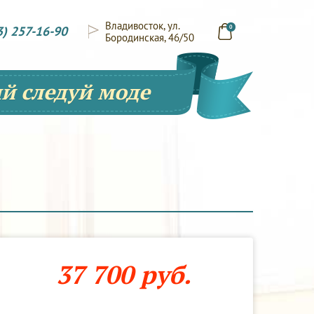
Владивосток, ул.
3) 257-16-90
0
Бородинская, 46/50
й следуй моде
37 700 руб.