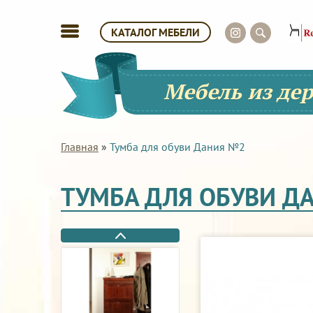
КАТАЛОГ МЕБЕЛИ
Мебель из де
Главная
»
Тумба для обуви Дания №2
ТУМБА ДЛЯ ОБУВИ Д