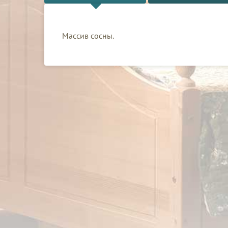
Массив сосны.