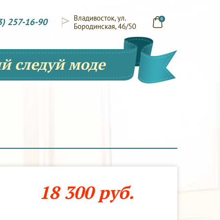
Владивосток, ул.
3) 257-16-90
0
Бородинская, 46/50
й следуй моде
18 300 руб.