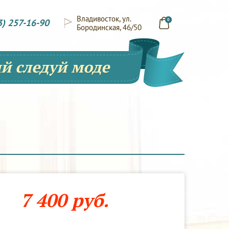
Владивосток, ул.
3) 257-16-90
0
Бородинская, 46/50
й следуй моде
7 400 руб.