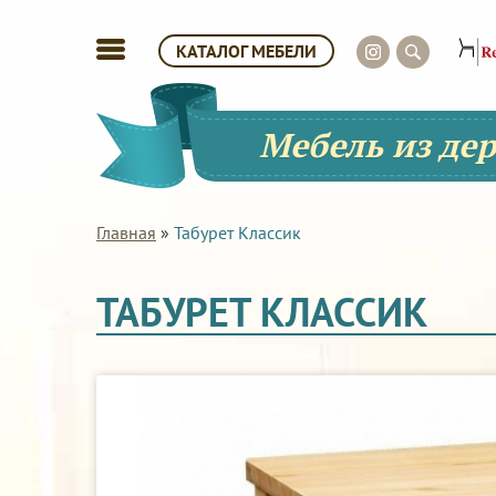
КАТАЛОГ МЕБЕЛИ
Мебель из де
Главная
»
Табурет Классик
ТАБУРЕТ КЛАССИК