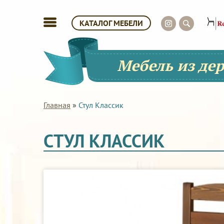
КАТАЛОГ МЕБЕЛИ
Мебель из де
Главная
»
Стул Классик
СТУЛ КЛАССИК