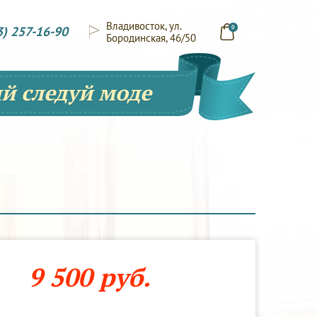
Владивосток, ул.
3) 257-16-90
0
Бородинская, 46/50
й следуй моде
9 500 руб.