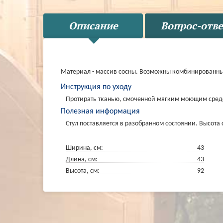
Описание
Вопрос-отве
Материал - массив сосны. Возможны комбинированные
Инструкция по уходу
Протирать тканью, смоченной мягким моющим средс
Полезная информация
Стул поставляется в разобранном состоянии. Высота 
Ширина, см:
43
Длина, см:
43
Высота, см:
92