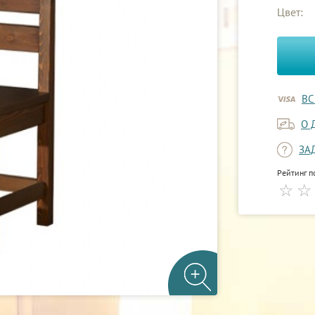
Цвет:
ВС
О 
ЗА
Рейтинг п