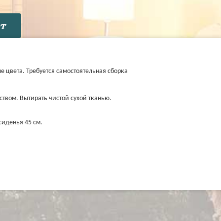
т
 цвета. Требуется самостоятельная сборка
твом. Вытирать чистой сухой тканью.
сиденья 45 см.