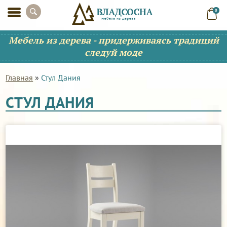
0
Мебель из дерева - придерживаясь традиций
следуй моде
Главная
»
Стул Дания
СТУЛ ДАНИЯ