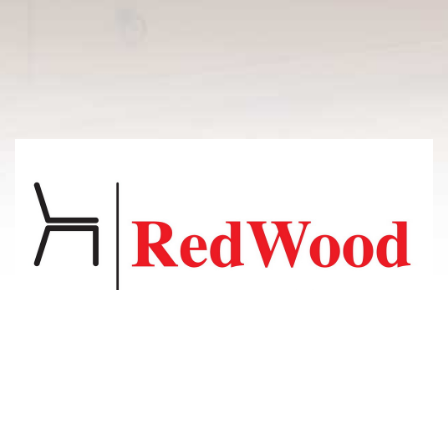
© 2011-2026 Владсосна