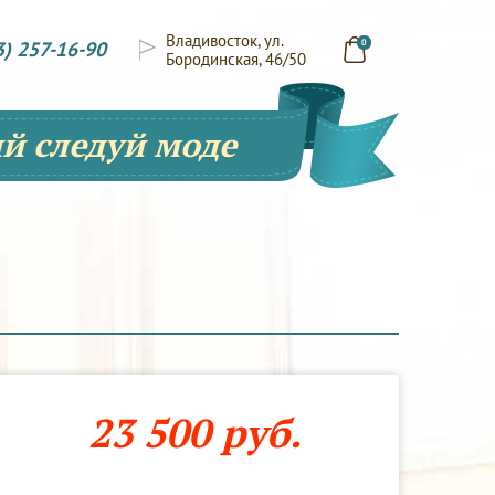
Владивосток, ул.
3) 257-16-90
0
Бородинская, 46/50
й следуй моде
23 500 руб.