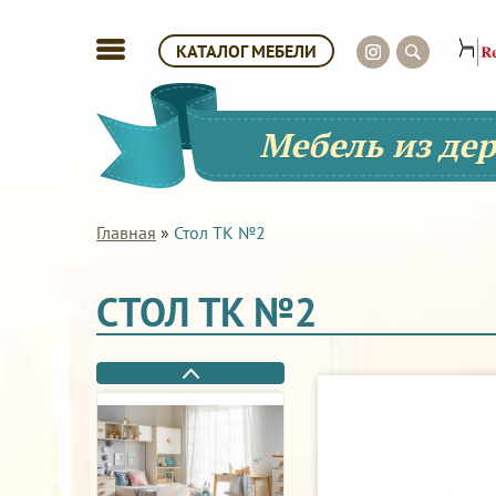
КАТАЛОГ МЕБЕЛИ
Мебель из де
Главная
»
Стол ТК №2
СТОЛ ТК №2