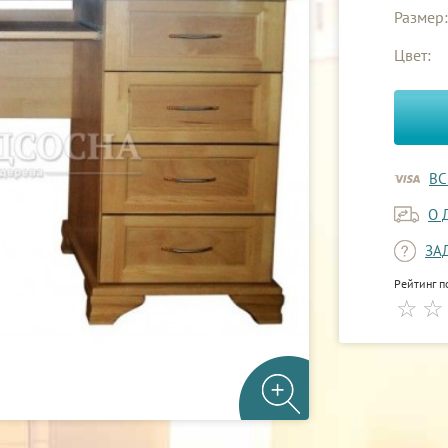
Размер:
Цвет:
ВС
О 
ЗА
Рейтинг п