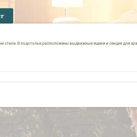
т
м стиле. В подстолье расположены выдвижные ящики и секция для хра