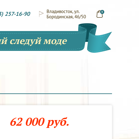
Владивосток, ул.
3) 257-16-90
0
Бородинская, 46/50
й следуй моде
62 000 руб.