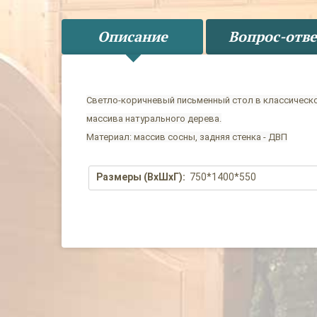
Описание
Вопрос-отве
Светло-коричневый письменный стол в классическо
массива натурального дерева.
Материал: массив сосны, задняя стенка - ДВП
Размеры (ВхШхГ):
750*1400*550