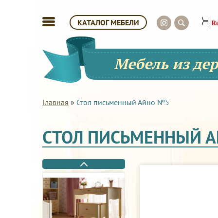
КАТАЛОГ МЕБЕЛИ
Мебель из де
Главная
»
Стол письменный Айно №5
СТОЛ ПИСЬМЕННЫЙ 