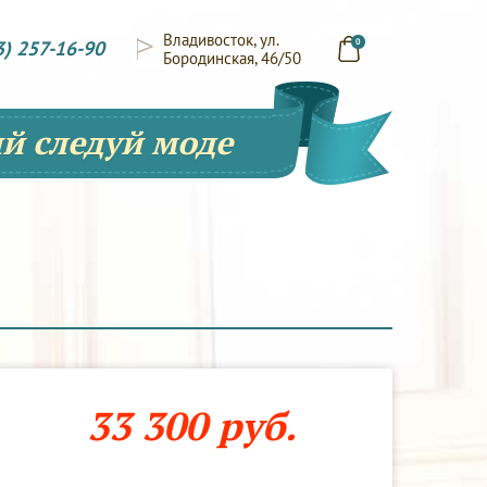
Владивосток, ул.
3) 257-16-90
0
Бородинская, 46/50
й следуй моде
33 300 руб.