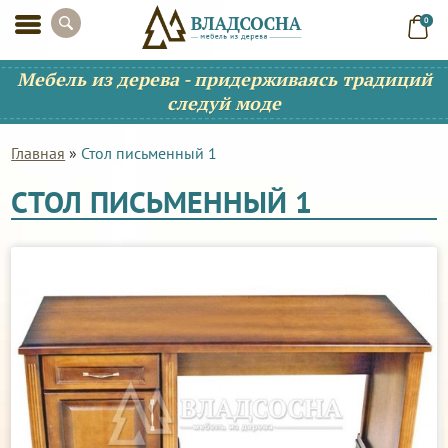
0
Мебель из дерева - придерживаясь традиций
следуй моде
Главная
»
Стол письменный 1
СТОЛ ПИСЬМЕННЫЙ 1