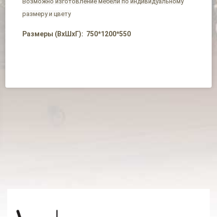
Возможно изготовление мебели по индивидуальному
размеру и цвету
Размеры (ВхШхГ): 750*1200*550