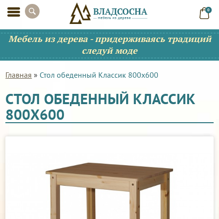
0
Мебель из дерева - придерживаясь традиций
следуй моде
Главная
»
Стол обеденный Классик 800х600
СТОЛ ОБЕДЕННЫЙ КЛАССИК
800Х600