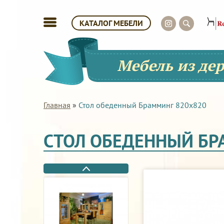
КАТАЛОГ МЕБЕЛИ
Мебель из де
Главная
»
Стол обеденный Брамминг 820х820
СТОЛ ОБЕДЕННЫЙ БР