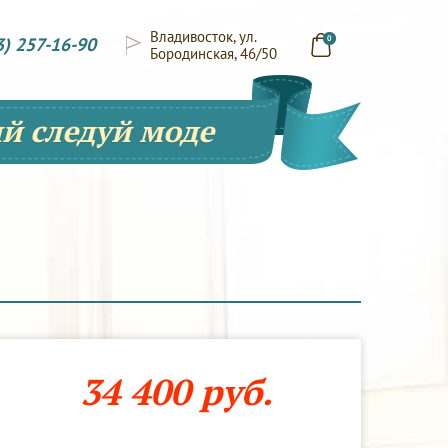
Владивосток, ул.
3) 257-16-90
0
Бородинская, 46/50
й следуй моде
34 400 руб.