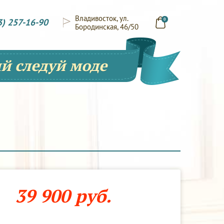
Владивосток, ул.
3) 257-16-90
0
Бородинская, 46/50
й следуй моде
39 900 руб.