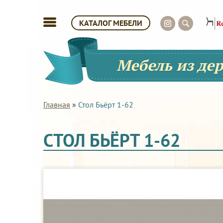
КАТАЛОГ МЕБЕЛИ
Мебель из де
Главная
»
Стол Бьёрт 1-62
СТОЛ БЬЁРТ 1-62