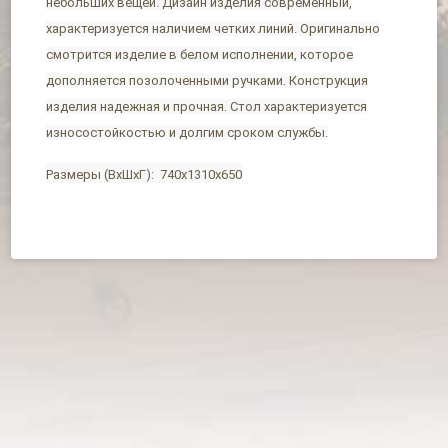
небольших вещей. Дизайн изделия современный,
характеризуется наличием четких линий. Оригинально
смотрится изделие в белом исполнении, которое
дополняется позолоченными ручками. Конструкция
изделия надежная и прочная. Стол характеризуется
износостойкостью и долгим сроком службы.
Размеры (ВхШхГ): 740х1310х650