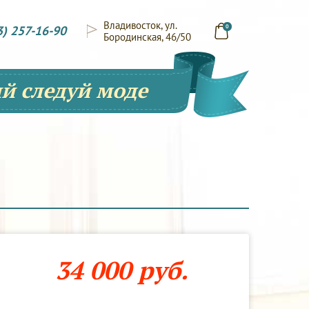
Владивосток, ул.
3) 257-16-90
0
Бородинская, 46/50
й следуй моде
34 000 руб.