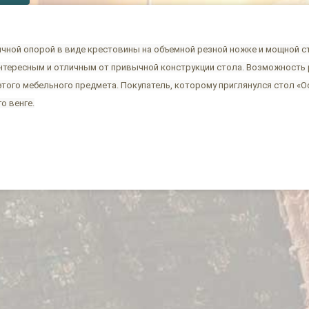
ычной опорой в виде крестовины на объемной резной ножке и мощной 
 интересным и отличным от привычной конструкции стола. Возможность
того мебельного предмета. Покупатель, которому приглянулся стол «О
о венге.