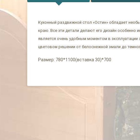
Кухонный раздвижной стол «Остин» обладает необ
краю. Все эти детали делают его дизайн особенно
является очень удобным моментом в эксплуатации э
цветовом решении от белоснежной эмали до темног
Размер: 780*1100(вставка 30)*700