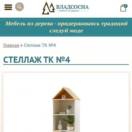
0
Мебель из дерева - придерживаясь традиций
следуй моде
Главная
»
Стеллаж ТК №4
СТЕЛЛАЖ ТК №4