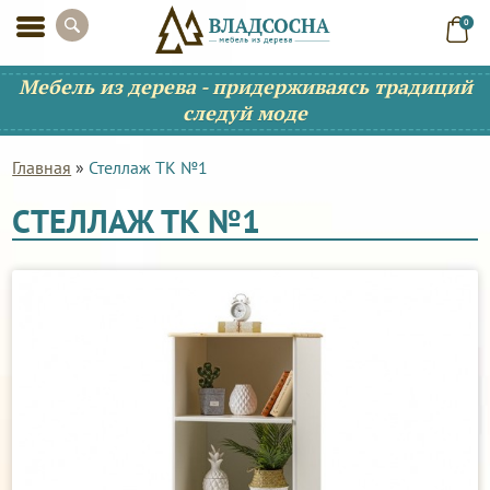
0
Мебель из дерева - придерживаясь традиций
следуй моде
Главная
»
Стеллаж ТК №1
СТЕЛЛАЖ ТК №1