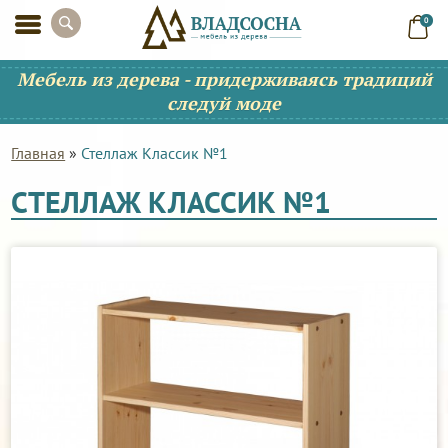
0
Мебель из дерева - придерживаясь традиций
следуй моде
Главная
»
Стеллаж Классик №1
СТЕЛЛАЖ КЛАССИК №1