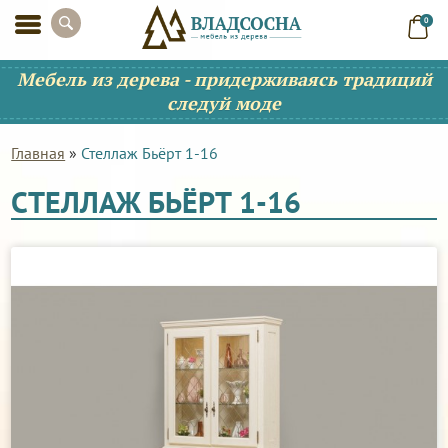
0
Мебель из дерева - придерживаясь традиций
следуй моде
Главная
»
Стеллаж Бьёрт 1-16
СТЕЛЛАЖ БЬЁРТ 1-16