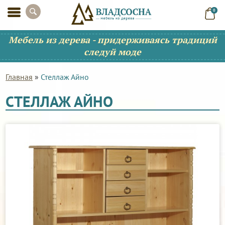
0
Мебель из дерева - придерживаясь традиций
следуй моде
Главная
»
Стеллаж Айно
СТЕЛЛАЖ АЙНО