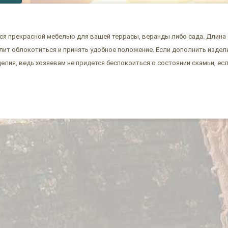
ся прекрасной мебелью для вашей террасы, веранды либо сада. Длина
олит облокотиться и принять удобное положение. Если дополнить изде
делия, ведь хозяевам не придется беспокоиться о состоянии скамьи, ес