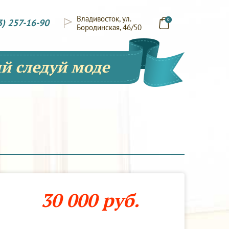
Владивосток, ул.
3) 257-16-90
0
Бородинская, 46/50
й следуй моде
30 000 руб.