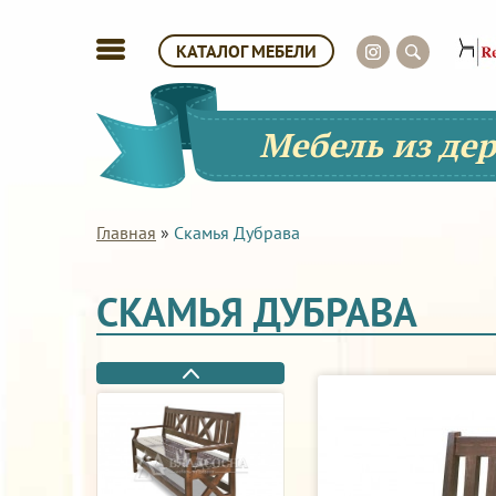
КАТАЛОГ МЕБЕЛИ
Мебель из де
Главная
»
Скамья Дубрава
СКАМЬЯ ДУБРАВА