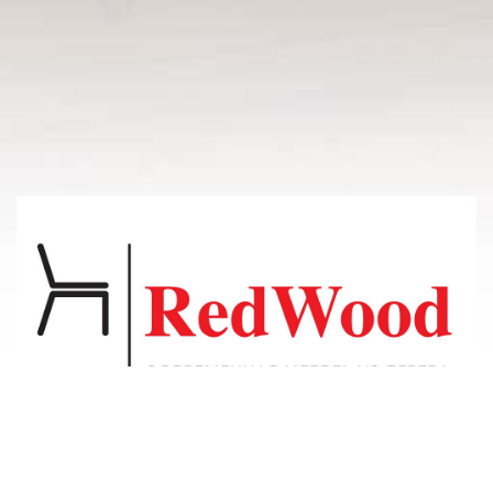
© 2011-2026 Владсосна