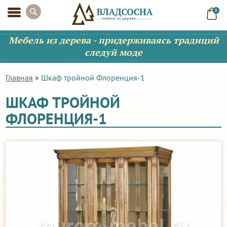
0
Мебель из дерева - придерживаясь традиций
следуй моде
Главная
»
Шкаф тройной Флоренция-1
ШКАФ ТРОЙНОЙ
ФЛОРЕНЦИЯ-1