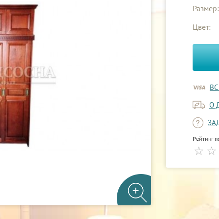
Размер:
Цвет:
ВС
О 
ЗА
Рейтинг п