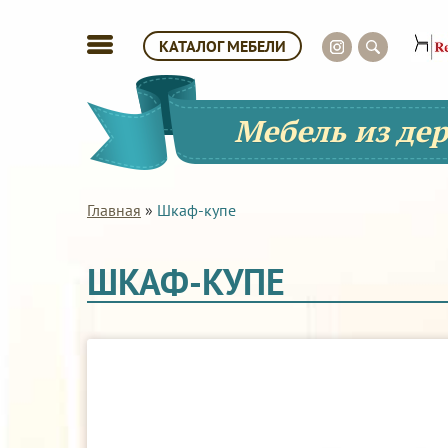
КАТАЛОГ МЕБЕЛИ
Мебель из де
Главная
»
Шкаф-купе
ШКАФ-КУПЕ