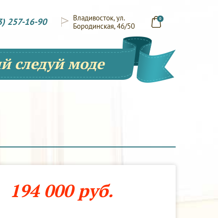
Владивосток, ул.
3) 257-16-90
0
Бородинская, 46/50
й следуй моде
194 000 руб.