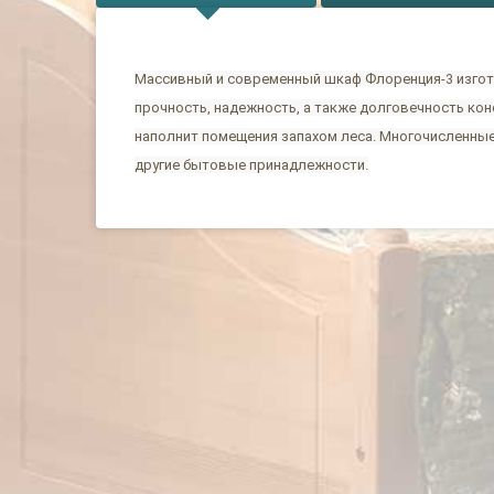
Массивный и современный шкаф Флоренция-3 изгото
прочность, надежность, а также долговечность ко
наполнит помещения запахом леса. Многочисленные
другие бытовые принадлежности.