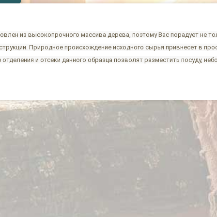
влен из высокопрочного массива дерева, поэтому Вас порадует не тол
нструкции. Природное происхождение исходного сырья привнесет в про
 отделения и отсеки данного образца позволят разместить посуду, не