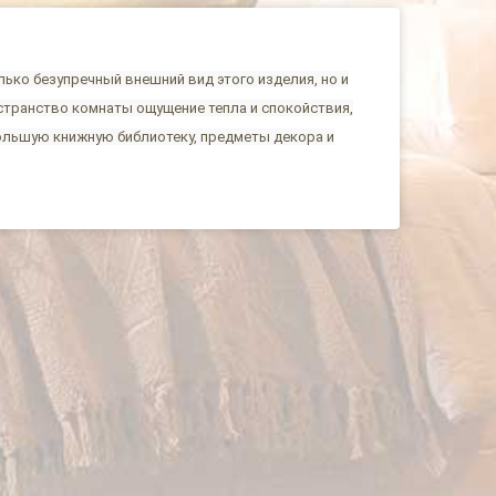
ько безупречный внешний вид этого изделия, но и
странство комнаты ощущение тепла и спокойствия,
большую книжную библиотеку, предметы декора и