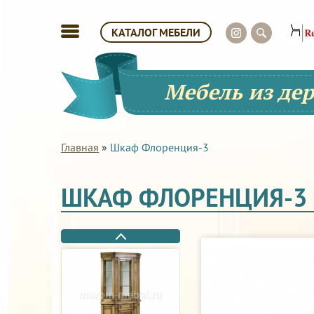
КАТАЛОГ МЕБЕЛИ
Мебель из де
Главная
»
Шкаф Флоренция-3
ШКАФ ФЛОРЕНЦИЯ-3