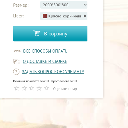
Размер:
Цвет:
Красно-коричневый 3
В корзину
ВСЕ СПОСОБЫ ОПЛАТЫ
О ДОСТАВКЕ И СБОРКЕ
ЗАДАТЬ ВОПРОС КОНСУЛЬТАНТУ
0
0
Рейтинг покупателей:
. Проголосовало:
Оцените товар