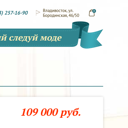
Владивосток, ул.
3) 257-16-90
0
Бородинская, 46/50
й следуй моде
109 000 руб.