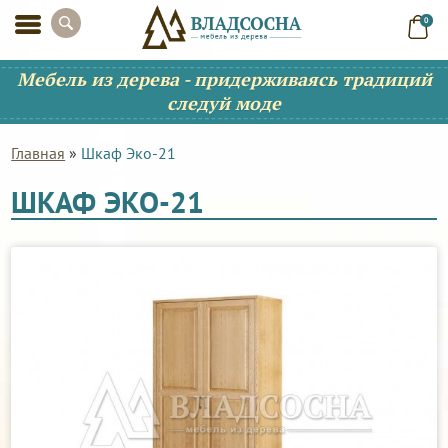
0
Мебель из дерева - придерживаясь традиций
следуй моде
Главная
»
Шкаф Эко-21
ШКАФ ЭКО-21