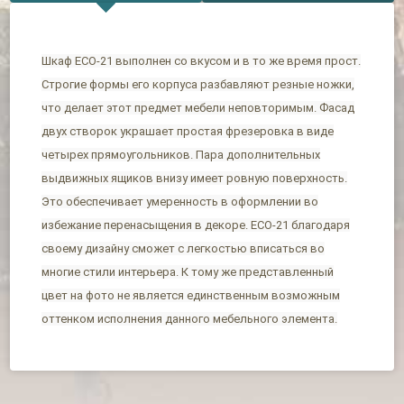
Шкаф ЕСО-21 выполнен со вкусом и в то же время прост.
Строгие формы его корпуса разбавляют резные ножки,
что делает этот предмет мебели неповторимым. Фасад
двух створок украшает простая фрезеровка в виде
четырех прямоугольников. Пара дополнительных
выдвижных ящиков внизу имеет ровную поверхность.
Это обеспечивает умеренность в оформлении во
избежание перенасыщения в декоре. ЕСО-21 благодаря
своему дизайну сможет с легкостью вписаться во
многие стили интерьера. К тому же представленный
цвет на фото не является единственным возможным
оттенком исполнения данного мебельного элемента.