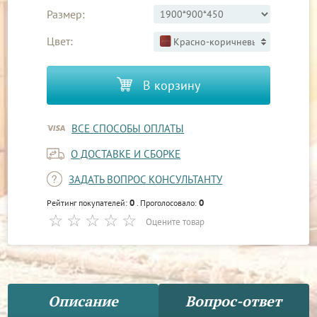
Размер:
Цвет:
Красно-коричневый 3
В корзину
ВСЕ СПОСОБЫ ОПЛАТЫ
О ДОСТАВКЕ И СБОРКЕ
ЗАДАТЬ ВОПРОС КОНСУЛЬТАНТУ
0
0
Рейтинг покупателей:
. Проголосовало:
Оцените товар
Описание
Вопрос-ответ