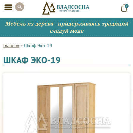
0
Мебель из дерева - придерживаясь традиций
следуй моде
Главная
»
Шкаф Эко-19
ШКАФ ЭКО-19