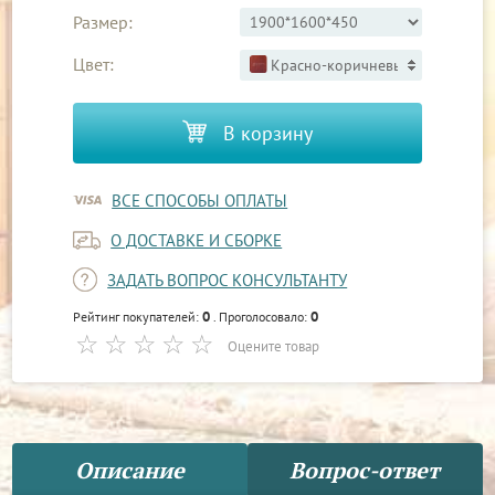
Размер:
Цвет:
Красно-коричневый 3
В корзину
ВСЕ СПОСОБЫ ОПЛАТЫ
О ДОСТАВКЕ И СБОРКЕ
ЗАДАТЬ ВОПРОС КОНСУЛЬТАНТУ
0
0
Рейтинг покупателей:
. Проголосовало:
Оцените товар
Описание
Вопрос-ответ