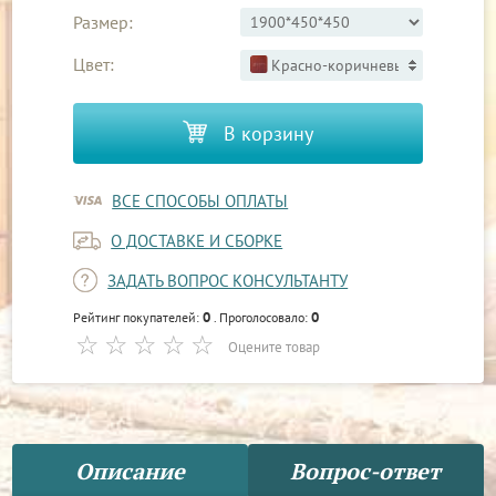
Размер:
Цвет:
Красно-коричневый 3
В корзину
ВСЕ СПОСОБЫ ОПЛАТЫ
О ДОСТАВКЕ И СБОРКЕ
ЗАДАТЬ ВОПРОС КОНСУЛЬТАНТУ
0
0
Рейтинг покупателей:
. Проголосовало:
Оцените товар
Описание
Вопрос-ответ