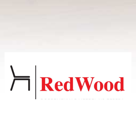
© 2011-2026 Владсосна