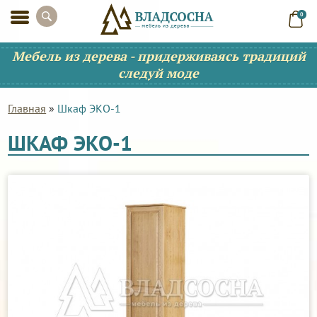
0
Мебель из дерева - придерживаясь традиций
следуй моде
Главная
»
Шкаф ЭКО-1
ШКАФ ЭКО-1