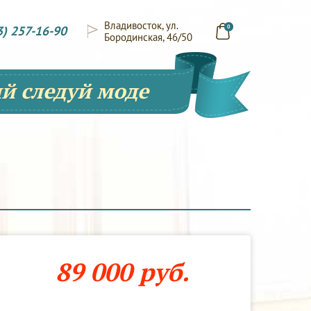
Владивосток, ул.
3) 257-16-90
0
Бородинская, 46/50
й следуй моде
89 000 руб.