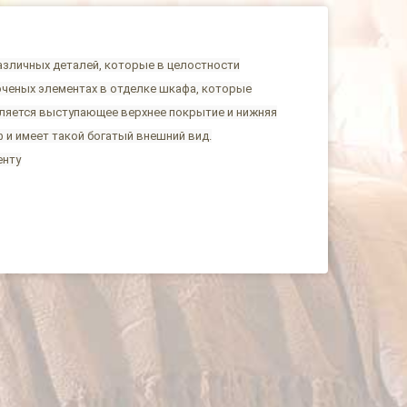
различных деталей, которые в целостности
точеных элементах в отделке шкафа, которые
вляется выступающее верхнее покрытие и нижняя
 и имеет такой богатый внешний вид.
енту