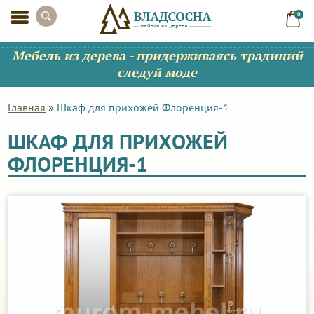
0
Мебель из дерева - придерживаясь традиций
следуй моде
Главная
»
Шкаф для прихожей Флоренция-1
ШКАФ ДЛЯ ПРИХОЖЕЙ
ФЛОРЕНЦИЯ-1