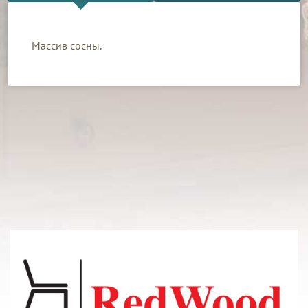
Массив сосны.