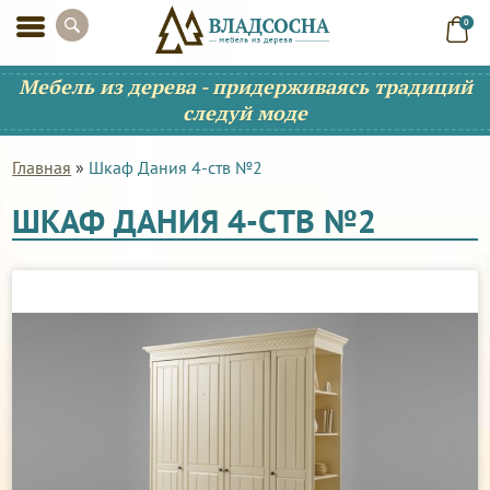
0
Мебель из дерева - придерживаясь традиций
следуй моде
Главная
»
Шкаф Дания 4-ств №2
ШКАФ ДАНИЯ 4-СТВ №2