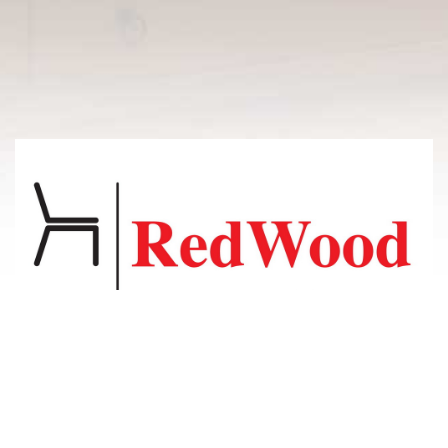
© 2011-2026 Владсосна