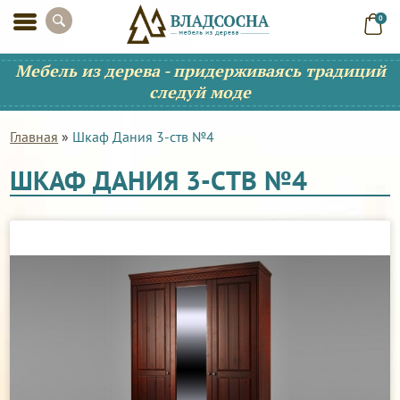
0
Мебель из дерева - придерживаясь традиций
следуй моде
Главная
»
Шкаф Дания 3-ств №4
ШКАФ ДАНИЯ 3-СТВ №4