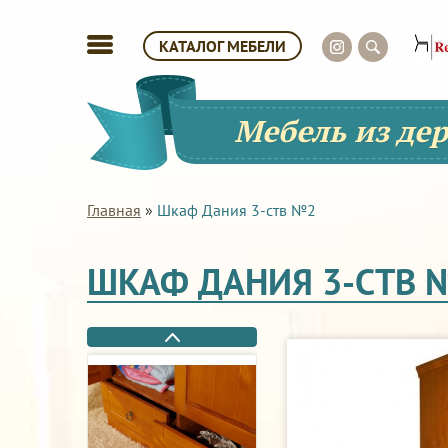
КАТАЛОГ МЕБЕЛИ
Мебель из де
Главная
»
Шкаф Дания 3-ств №2
ШКАФ ДАНИЯ 3-СТВ 