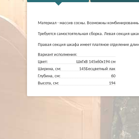
Материал - массив сосны. Возможны комбинированны
Требуется самостоятельная сборка.
Левая секция шкаф
Правая секция шкафа имеет платяное отделение длин
Вариант исполнения:
Цвет:
ШхГхВ 145х60х194 см
Ширина, см:
145
Бесцветный лак
Глубина, см:
60
Высота, см:
194