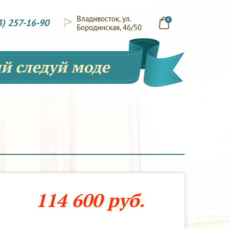
Владивосток, ул.
3) 257-16-90
0
Бородинская, 46/50
й следуй моде
114 600 руб.