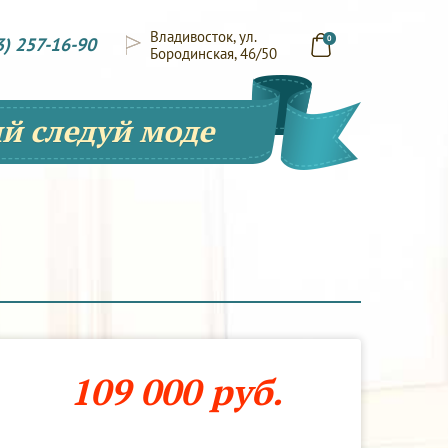
Владивосток, ул.
3) 257-16-90
0
Бородинская, 46/50
й следуй моде
109 000 руб.