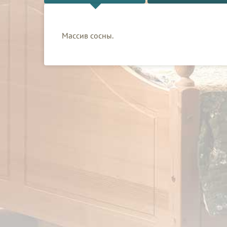
Массив сосны.