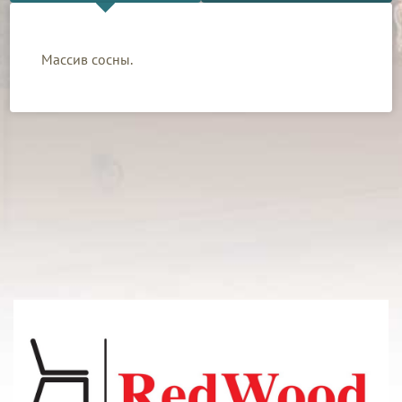
Массив сосны.