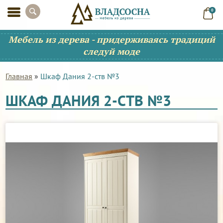
0
Мебель из дерева - придерживаясь традиций
следуй моде
Главная
»
Шкаф Дания 2-ств №3
ШКАФ ДАНИЯ 2-СТВ №3