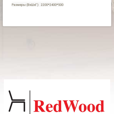
Размеры (ВхШхГ): 2200*2400*500