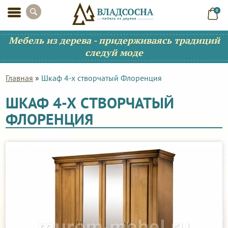
0
Мебель из дерева - придерживаясь традиций
следуй моде
Главная
»
Шкаф 4-х створчатый Флоренция
ШКАФ 4-Х СТВОРЧАТЫЙ
ФЛОРЕНЦИЯ