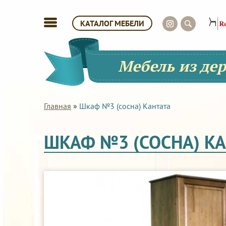
КАТАЛОГ МЕБЕЛИ
Мебель из де
Главная
»
Шкаф №3 (сосна) Кантата
ШКАФ №3 (СОСНА) КА