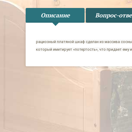
Описание
Вопрос-отве
рациозный платяной шкаф сделан из массива сосны
который имитирует «потертость», что придает ему 