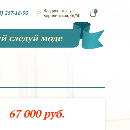
Владивосток, ул.
3) 257-16-90
0
Бородинская, 46/50
й следуй моде
67 000 руб.