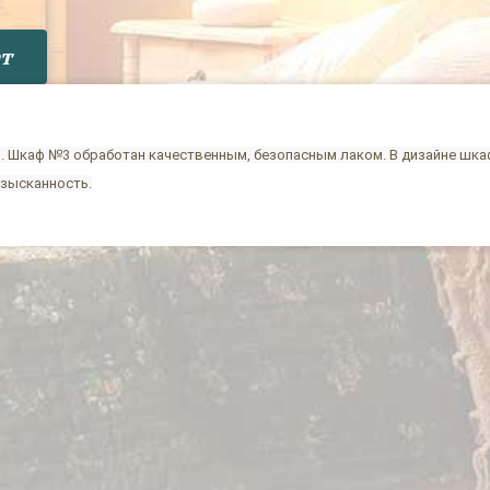
т
. Шкаф №3 обработан качественным, безопасным лаком. В дизайне шка
изысканность.