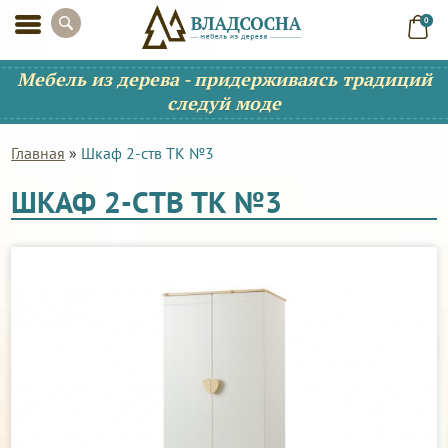
0
Мебель из дерева - придерживаясь традиций
следуй моде
Главная
»
Шкаф 2-ств ТК №3
ШКАФ 2-СТВ ТК №3